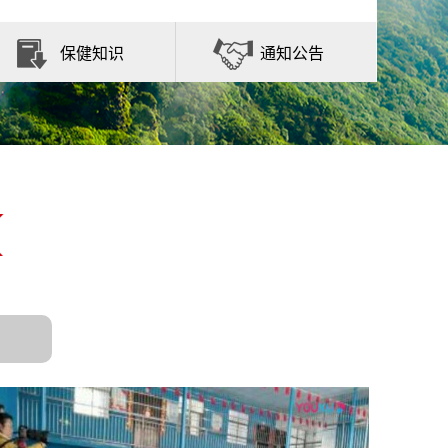
保健知识
通知公告