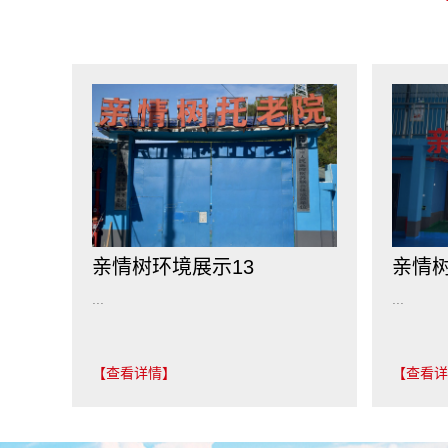
亲情树环境展示13
亲情树
...
...
【查看详情】
【查看详