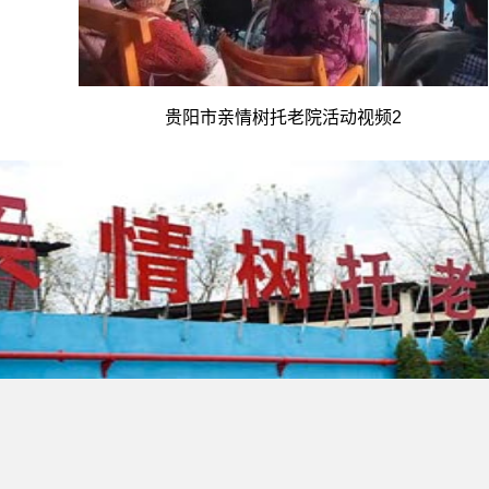
贵阳市亲情树托老院活动视频2