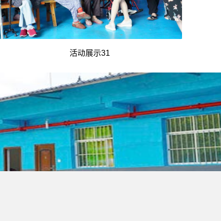
活动展示31