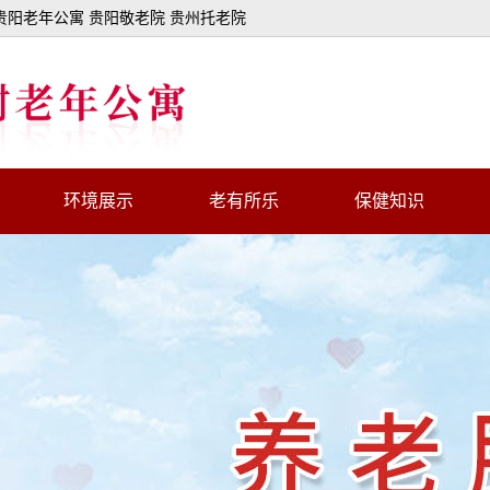
阳老年公寓 贵阳敬老院 贵州托老院
环境展示
老有所乐
保健知识
亲情树环境
活动展示
荣誉锦旗
照顾老人
医疗设施
健康服务
内部环境
消防安全设施