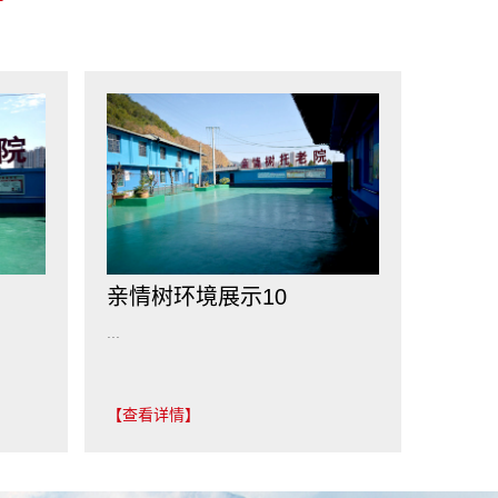
亲情树环境展示10
...
【查看详情】