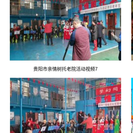
贵阳市亲情树托老院活动视频7