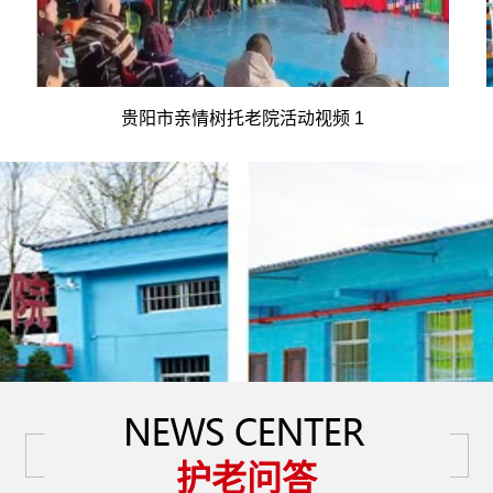
贵阳市亲情树托老院活动视频 1
护老问答