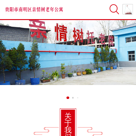
关
于
我