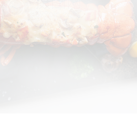
亲情树环境展示1...
亲情树环境展示1...
亲情树环境展示