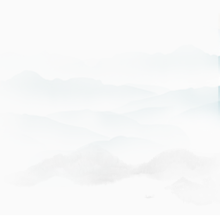
晒太阳散步
晒太阳散步
晒太阳散步
贵阳市亲情
晒太阳散步
晒太阳散步
晒太阳散步
贵阳市亲情