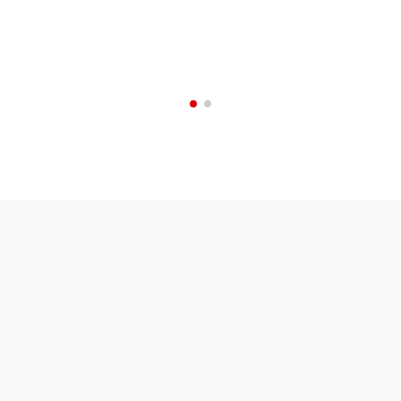
贵阳养老院哪家好...
...
2026-03-20