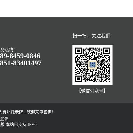
扫一扫，关注我们
服务热线：
89-8459-0846
851-83401497
【微信公众号】
州托老院 , 欢迎来电咨询!
登录
脑版
本站已支持 IPV6