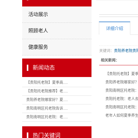
活动展示
详细介绍
照顾老人
健康服务
关键词：
贵阳养老院贵
相关新闻：
新闻动态
【贵阳托老院】夏
贵阳养老院哪家好
【贵阳托老院】夏季高.....
贵阳南明区托老院
【贵阳托老院推荐】老.....
贵阳托老院：老人
贵阳养老院哪家好？夏.....
贵阳南明区托老院
贵阳南明区托老院告诉.....
老年人如何夏季养
贵阳南明区托老院：老.....
热门关键词