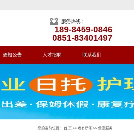
189-8459-0846
0851-83401497
通知公告
人才招聘
联系我们
入住须知
探访须知
服务对象
服务项目
基本设施
您的当前位置：
首 页
>>
老有所乐
>>
健康服务